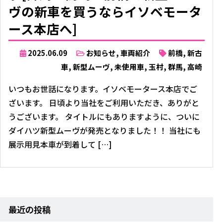
ヴの新車を買うならイソベモータ
ース本店へ]
2025.06.09
お知らせ
,
車両紹介
前橋
,
新古
車
,
新型ムーヴ
,
未使用車
,
玉村
,
群馬
,
高崎
いつもお世話になります。イソベモータース本店でご
ざいます。 日頃より当社をご利用いただき、ありがと
うございます。 タイトルにもありますように、ついに
ダイハツ新型ムーヴが発売となりました！！ 当社にも
展示用見本車が到着して […]
最近の投稿