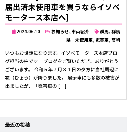
届出済未使用車を買うならイソベ
モータース本店へ]
2024.06.10
お知らせ
,
車両紹介
群馬
,
群馬
県 未使用車
,
雹害車
,
高崎
いつもお世話になります。イソベモータース本店ブロ
グ担当の柏です。 ブログをご覧いただき、ありがとう
ございます。 令和５年７月３１日の夕方に当社周辺に
雹（ひょう）が降りました。 展示車にも多数の被害が
出ましたが、「雹害車の […]
最近の投稿