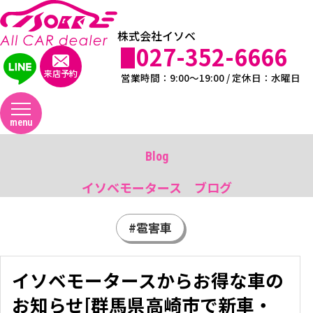
株式会社イソベ
027-352-6666
来店予約
営業時間：9:00～19:00 / 定休日：水曜日
menu
Blog
イソベモータース ブログ
#雹害車
イソベモータースからお得な車の
お知らせ[群馬県高崎市で新車・