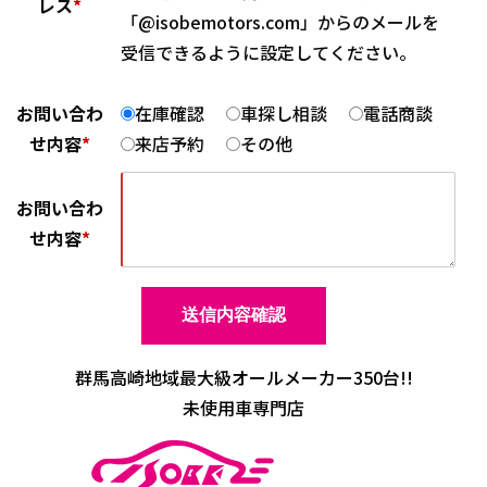
レス
*
「@isobemotors.com」からのメールを
受信できるように設定してください。
お問い合わ
在庫確認
車探し相談
電話商談
せ内容
*
来店予約
その他
お問い合わ
せ内容
*
群馬高崎地域最大級オールメーカー350台!!
未使用車専門店