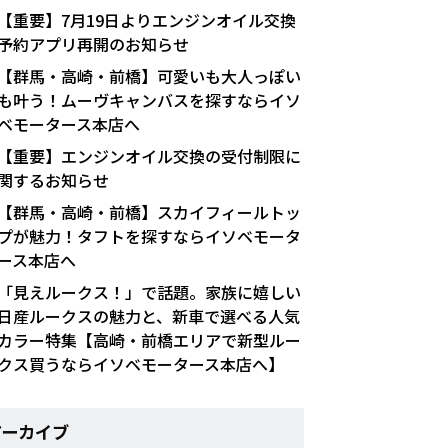
【重要】7月19日よりエンジンオイル交換
予約アプリ再開のお知らせ
【群馬・高崎・前橋】可愛いも大人っぽい
も叶う！ムーヴキャンバスを探すならイソ
ベモータース本店へ
【重要】エンジンオイル交換の受付制限に
関するお知らせ
【群馬・高崎・前橋】スカイフィールトッ
プが魅力！タフトを探すならイソベモータ
ース本店へ
「見えルークス！」で話題。家族に嬉しい
日産ルークスの魅力と、新車で選べる人気
カラー特集【高崎・前橋エリアで新型ルー
クス買うならイソベモータース本店へ】
アーカイブ