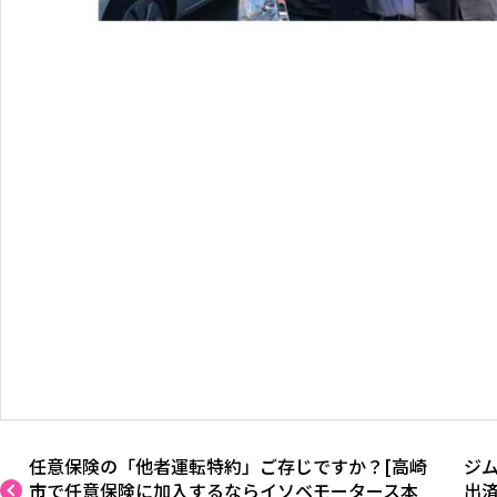
任意保険の「他者運転特約」ご存じですか？[高崎
ジ
市で任意保険に加入するならイソベモータース本
出