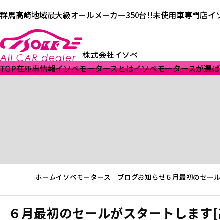
群馬高崎地域最大級オールメーカー350台!!未使用車専門店イ
株式会社イソベ
TOP
在庫車情報
イソベモータースとは
イソベモータースが選ば
ホーム
イソベモータース ブログ
お知らせ
６月最初のセール
６月最初のセールがスタートします