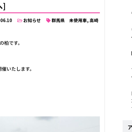
]
.06.10
お知らせ
群馬県 未使用車
,
高崎
の柏です。
開催いたします。