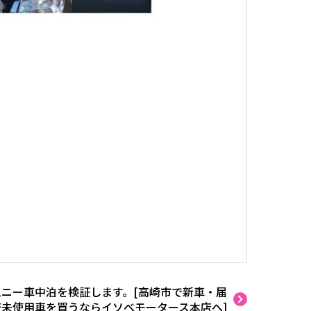
ムニー車中泊を検証します。[高崎市で新車・届
済未使用車を買うならイソベモータース本店へ]