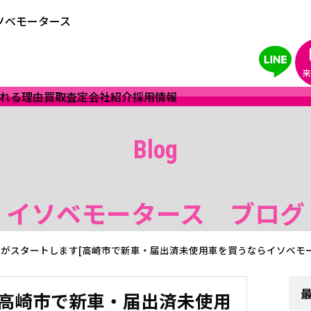
ソベモータース
来
れる理由
買取査定
会社紹介
採用情報
Blog
イソベモータース ブログ
がスタートします[高崎市で新車・届出済未使用車を買うならイソベモー
[高崎市で新車・届出済未使用