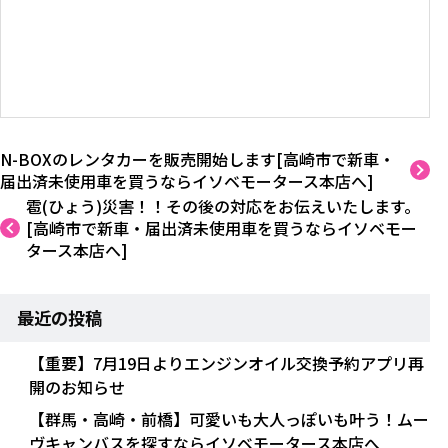
N-BOXのレンタカーを販売開始します[高崎市で新車・
届出済未使用車を買うならイソベモータース本店へ]
雹(ひょう)災害！！その後の対応をお伝えいたします。
[高崎市で新車・届出済未使用車を買うならイソベモー
タース本店へ]
最近の投稿
【重要】7月19日よりエンジンオイル交換予約アプリ再
開のお知らせ
【群馬・高崎・前橋】可愛いも大人っぽいも叶う！ムー
ヴキャンバスを探すならイソベモータース本店へ