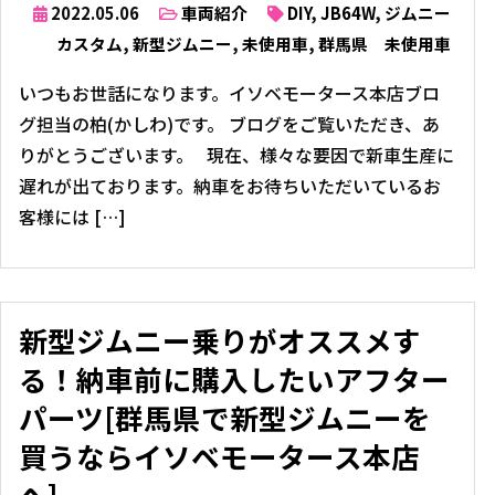
2022.05.06
車両紹介
DIY
,
JB64W
,
ジムニー
カスタム
,
新型ジムニー
,
未使用車
,
群馬県 未使用車
いつもお世話になります。イソベモータース本店ブロ
グ担当の柏(かしわ)です。 ブログをご覧いただき、あ
りがとうございます。 現在、様々な要因で新車生産に
遅れが出ております。納車をお待ちいただいているお
客様には […]
新型ジムニー乗りがオススメす
る！納車前に購入したいアフター
パーツ[群馬県で新型ジムニーを
買うならイソベモータース本店
へ]