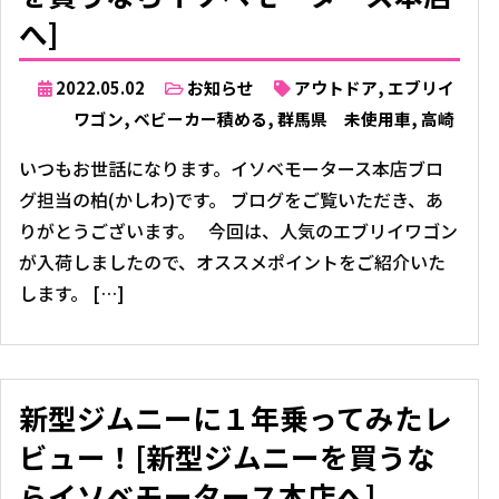
へ]
2022.05.02
お知らせ
アウトドア
,
エブリイ
ワゴン
,
ベビーカー積める
,
群馬県 未使用車
,
高崎
いつもお世話になります。イソベモータース本店ブロ
グ担当の柏(かしわ)です。 ブログをご覧いただき、あ
りがとうございます。 今回は、人気のエブリイワゴン
が入荷しましたので、オススメポイントをご紹介いた
します。 […]
新型ジムニーに１年乗ってみたレ
ビュー！[新型ジムニーを買うな
らイソベモータース本店へ]