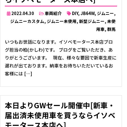
2022.04.30
車両紹介
DIY
,
JB64W
,
ジムニー
,
ジムニーカスタム
,
ジムニー未使用
,
新型ジムニー
,
未使
用車
,
群馬
いつもお世話になります。イソベモータース本店ブロ
グ担当の柏(かしわ)です。 ブログをご覧いただき、あ
りがとうございます。 現在、様々な要因で新車生産に
遅れが出ております。納車をお待ちいただいているお
客様には […]
本日よりGWセール開催中[新車・
届出済未使用車を買うならイソベ
モータース本店へ]