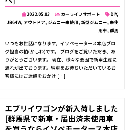
2022.05.03
カーライフサポート
DIY
,
JB64W
,
アウトドア
,
ジムニー未使用
,
新型ジムニー
,
未使
用車
,
群馬
いつもお世話になります。イソベモータース本店ブロ
グ担当の柏(かしわ)です。 ブログをご覧いただき、あ
りがとうございます。 現在、様々な要因で新車生産に
遅れが出ております。納車をお待ちいただいているお
客様にはご迷惑をおかけ […]
エブリイワゴンが新入荷しました
[群馬県で新車・届出済未使用車
を買うならイソベモータース本店