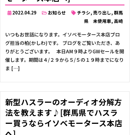
2022.04.29
お知らせ
チラシ
,
売り出し
,
群馬
県 未使用車
,
高崎
いつもお世話になります。イソベモータース本店ブロ
グ担当の柏(かしわ)です。 ブログをご覧いただき、あ
りがとうございます。 本日AM９時よりGWセールを開
催します。期間は４/２９から５/５の１９時までになり
ま […]
新型ハスラーのオーディオ分解方
法を教えます♪[群馬県でハスラ
ー買うならイソベモータース本店
へ]