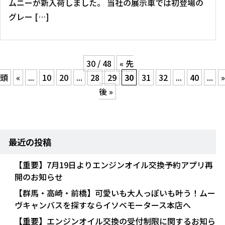
ムニーが新入荷しました。 当社の展示車では初登場の
グレー […]
30 / 48
« 先
頭
«
...
10
20
...
28
29
30
31
32
...
40
...
»
後 »
最近の投稿
【重要】7月19日よりエンジンオイル交換予約アプリ再
開のお知らせ
【群馬・高崎・前橋】可愛いも大人っぽいも叶う！ムー
ヴキャンバスを探すならイソベモータース本店へ
【重要】エンジンオイル交換の受付制限に関するお知ら