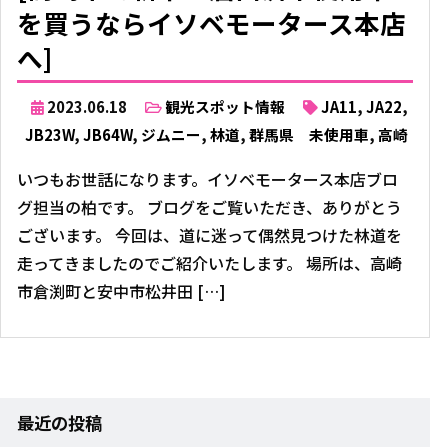
を買うならイソベモータース本店
へ]
2023.06.18
観光スポット情報
JA11
,
JA22
,
JB23W
,
JB64W
,
ジムニー
,
林道
,
群馬県 未使用車
,
高崎
いつもお世話になります。イソベモータース本店ブロ
グ担当の柏です。 ブログをご覧いただき、ありがとう
ございます。 今回は、道に迷って偶然見つけた林道を
走ってきましたのでご紹介いたします。 場所は、高崎
市倉渕町と安中市松井田 […]
最近の投稿